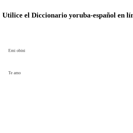
Utilice el Diccionario yoruba-español en lí
Emi obini
Te amo