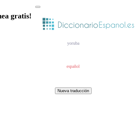
nea gratis!
yoruba
español