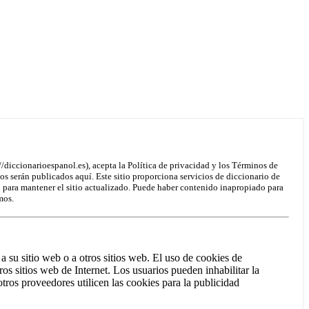
/diccionarioespanol.es), acepta la Política de privacidad y los Términos de
os serán publicados aquí. Este sitio proporciona servicios de diccionario de
o para mantener el sitio actualizado. Puede haber contenido inapropiado para
mos.
a su sitio web o a otros sitios web. El uso de cookies de
ros sitios web de Internet. Los usuarios pueden inhabilitar la
tros proveedores utilicen las cookies para la publicidad